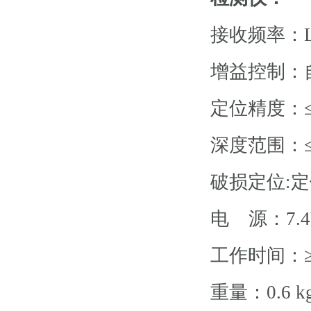
接收频率：L
增益控制：自动
定位精度：≤
深度范围：≤
破损定位:定
电 源：7.
工作时间：≥
重量：0.6 k