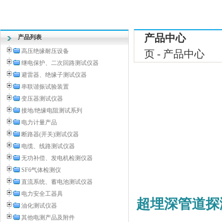
产品中心
产品列表
高压绝缘耐压设备
页 - 产品中心
继电保护、二次回路测试仪器
避雷器、绝缘子测试仪器
串联谐振试验装置
变压器测试仪器
接地/绝缘电阻测试系列
电力计量产品
断路器(开关)测试仪器
电缆、线路测试仪器
无功补偿、发电机检测仪器
SF6气体检测仪
直流系统、蓄电池测试仪器
电力安全工器具
超埋深管道探
油化测试仪器
其他电测产品及附件