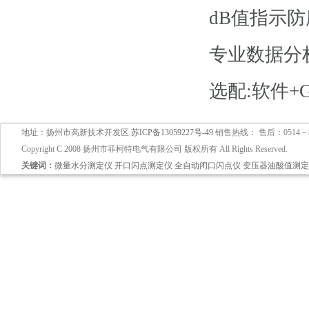
dB值指示防
专业数据分析
选配:软件+G
地址：扬州市高新技术开发区
苏ICP备13059227号-49
销售热线： 售后：0514－897
Copyright C 2008 扬州市菲柯特电气有限公司 版权所有 All Rights Reserved.
关键词：
微量水分测定仪
开口闪点测定仪
全自动闭口闪点仪
变压器油酸值测定