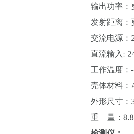
输出功率：更
发射距离：更
交流电源：22
直流输入: 24
工作温度：-20
壳体材料：A
外形尺寸：380
重 量：8.8
检测仪：