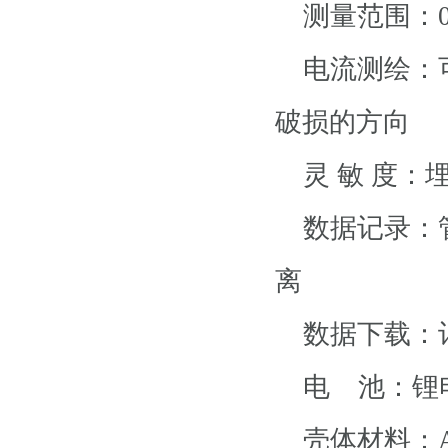
测量范围：0
电流测绘：可
破损的方向
灵 敏 度：埋
数据记录：管
离
数据下载：记
电 池：锂电
壳体材料：A