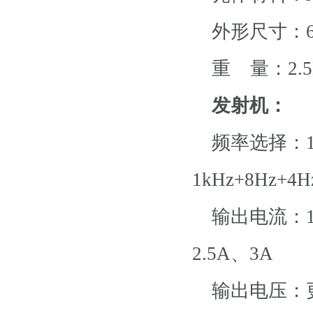
外形尺寸：62x
重 量：2.5
发射机：
频率选择：128H
1kHz+8Hz+4
输出电流：100
2.5A、3A
输出电压：更