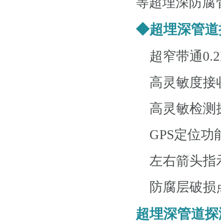
等超埋深防腐
◆超埋深管道
超窄带通0.2
高灵敏度接收
高灵敏检测探
GPS定位功
左右箭头指示
防腐层破损点
超埋深管道探