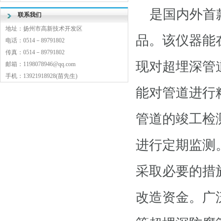
是国内外首款
联系我们
地址：扬州市高新技术开发区
品。该仪器能
电话：0514－89791802
传真：0514－89791802
现对超埋深管
邮箱：1198078946@qq.com
手机：13921918928(苗先生)
能对管道进行
管道的竣工检
进行定期监测
采取必要的措
改造资金。广