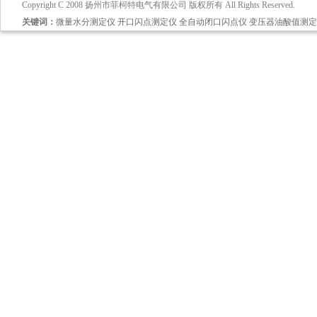
Copyright C 2008 扬州市菲柯特电气有限公司 版权所有 All Rights Reserved.
关键词：
微量水分测定仪
开口闪点测定仪
全自动闭口闪点仪
变压器油酸值测定