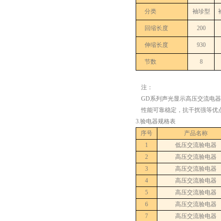
分类
袖珍型
回缩长度
200
伸缩长度
930
节数
8
注：
GD系列声光显示高压交流电
性能可靠稳定，抗干扰强等优
3.验电器规格表
序号
产品名称
1
低压交流验电器
2
高压交流验电器
3
高压交流验电器
4
高压交流验电器
5
高压交流验电器
6
高压交流验电器
7
高压交流验电器