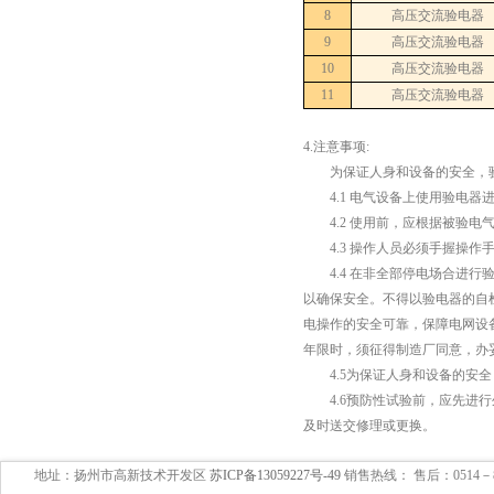
8
高压交流验电器
9
高压交流验电器
10
高压交流验电器
11
高压交流验电器
4.注意事项:
为保证人身和设备的安全，验
4.1 电气设备上使用验电器
4.2 使用前，应根据被验电
4.3 操作人员必须手握操作
4.4 在非全部停电场合进行
以确保安全。不得以验电器的自
电操作的安全可靠，保障电网设
年限时，须征得制造厂同意，办
4.5为保证人身和设备的安全
4.6预防性试验前，应先进行
及时送交修理或更换。
地址：扬州市高新技术开发区
苏ICP备13059227号-49
销售热线： 售后：0514－897