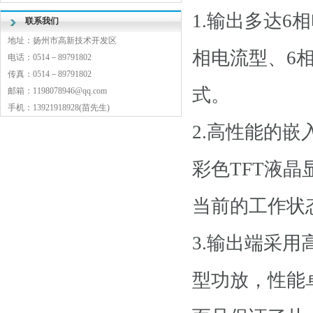
1.输出多达6
联系我们
地址：扬州市高新技术开发区
相电流型、6
电话：0514－89791802
传真：0514－89791802
式。
邮箱：1198078946@qq.com
手机：13921918928(苗先生)
2.高性能的嵌
彩色TFT液
当前的工作状
3.输出端采
型功放，性能