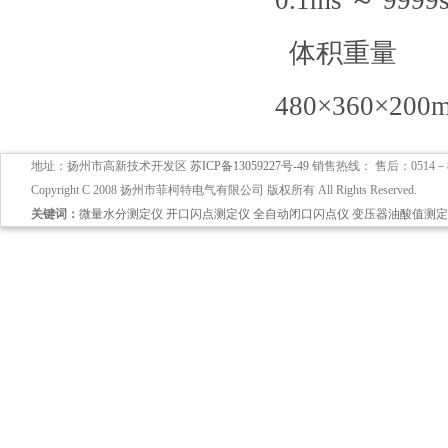
体积重量
480×360×200
地址：扬州市高新技术开发区
苏ICP备13059227号-49
销售热线： 售后：0514－897
Copyright C 2008 扬州市菲柯特电气有限公司 版权所有 All Rights Reserved.
关键词：
微量水分测定仪
开口闪点测定仪
全自动闭口闪点仪
变压器油酸值测定