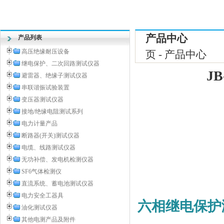
产品中心
产品列表
高压绝缘耐压设备
页 - 产品中心
继电保护、二次回路测试仪器
J
避雷器、绝缘子测试仪器
串联谐振试验装置
变压器测试仪器
接地/绝缘电阻测试系列
电力计量产品
断路器(开关)测试仪器
电缆、线路测试仪器
无功补偿、发电机检测仪器
SF6气体检测仪
直流系统、蓄电池测试仪器
电力安全工器具
六相继电保护
油化测试仪器
其他电测产品及附件