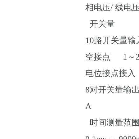
相电压/ 线
开关量
10路开关量输
空接点
1～
电位接点接入 “0”
8对开关量输出 
A
时间测量范
0.1ms ～ 99