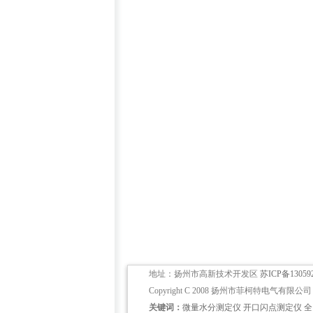
地址：扬州市高新技术开发区
苏ICP备13059
Copyright C 2008 扬州市菲柯特电气有限公司 版权所
关键词：
微量水分测定仪
开口闪点测定仪
全