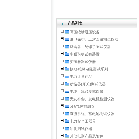
产品列表
高压绝缘耐压设备
继电保护、二次回路测试仪器
避雷器、绝缘子测试仪器
串联谐振试验装置
变压器测试仪器
接地/绝缘电阻测试系列
电力计量产品
断路器(开关)测试仪器
电缆、线路测试仪器
无功补偿、发电机检测仪器
SF6气体检测仪
直流系统、蓄电池测试仪器
电力安全工器具
油化测试仪器
其他电测产品及附件