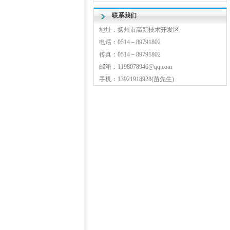
联系我们
地址：扬州市高新技术开发区
电话：0514－89791802
传真：0514－89791802
邮箱：1198078946@qq.com
手机：13921918928(苗先生)