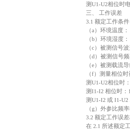
测U1-U2相位时
三、 工作误差
3.1 额定工作条件
（a）环境温度：
（b）环境湿度：（
（c）被测信号波形
（d）被测信号频率
（e）被测载流
（f）测量相位
测U1-U2相位时：
测I1-I2 相位时：1
测U1-I2 或 I1-
（g）外参比频
3.2 额定工作误
在 2.1 所述