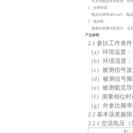
开关功能及布局合理，转动
2、分辨率高
电流分辩率达0.1mA；电压
3、低功耗
该相位表微功耗设计，且具
产品参数
2.1 参比工作条件
（a）环境温度：（
（b）环境湿度：（
（c）被测信号波形
（d）被测信号频率
（e）被测载流
（f）测量相位时被
（g）外参比频
2.2 基本误差极限
2.2.1 交流电压
表1