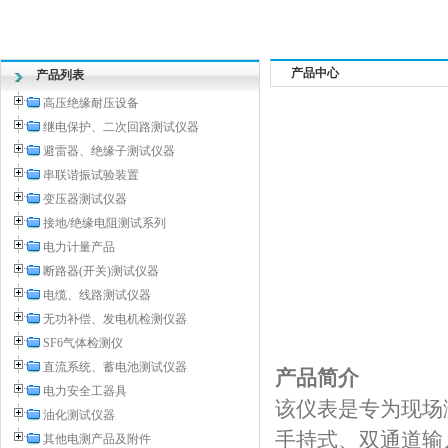
产品中心
产品列表
高压绝缘耐压设备
继电保护、二次回路测试仪器
避雷器、绝缘子测试仪器
串联谐振试验装置
变压器测试仪器
接地/绝缘电阻测试系列
电力计量产品
断路器(开关)测试仪器
电缆、线路测试仪器
无功补偿、发电机检测仪器
SF6气体检测仪
直流系统、蓄电池测试仪器
产品简介
电力安全工器具
该仪表是专为现场
油化测试仪器
手持式、双通道输入
其他电测产品及附件