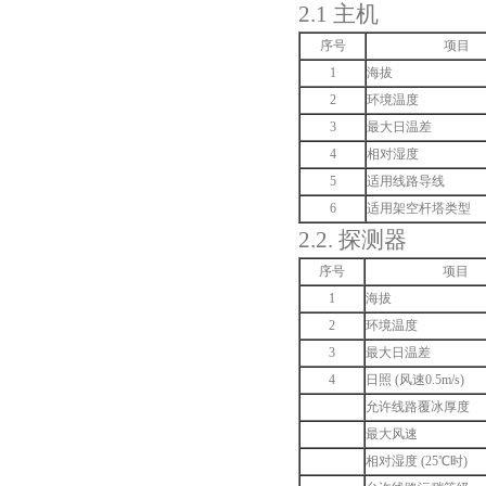
2.1 主机
序号
项目
1
海拔
2
环境温度
3
最大日温差
4
相对湿度
5
适用线路导线
6
适用架空杆塔类型
2.2. 探测器
序号
项目
1
海拔
2
环境温度
3
最大日温差
4
日照 (风速0.5m/s)
允许线路覆冰厚度
最大风速
相对湿度 (25℃时)