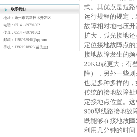
式。其优点是短路
联系我们
运行规程的规定，
地址：扬州市高新技术开发区
故障相对地电压升
电话：0514－89791802
传真：0514－89791802
扩大，弧光接地还
邮箱：1198078946@qq.com
定位接地故障点的
手机：13921918928(苗先生)
接地故障发生的频
20KΩ或更大；
障），另外一些则
也是多种多样的，
传统的接地故障处
定接地点位置。这
900型线路接地
既能够在接地故障
利用几分钟的时间