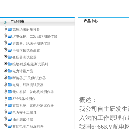
产品中心
产品列表
高压绝缘耐压设备
继电保护、二次回路测试仪器
避雷器、绝缘子测试仪器
串联谐振试验装置
变压器测试仪器
接地/绝缘电阻测试系列
电力计量产品
断路器(开关)测试仪器
电缆、线路测试仪器
无功补偿、发电机检测仪器
概述：
SF6气体检测仪
直流系统、蓄电池测试仪器
我公司自主研发生
电力安全工器具
入法的工作原理在
油化测试仪器
我国6~66KV
其他电测产品及附件