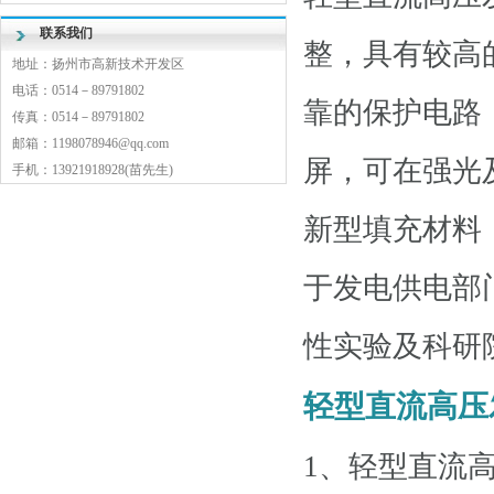
联系我们
整，具有较高
地址：扬州市高新技术开发区
电话：0514－89791802
靠的保护电路
传真：0514－89791802
邮箱：1198078946@qq.com
屏，可在强光
手机：13921918928(苗先生)
新型填充材料
于发电供电部
性实验及科研
轻型直流高压
1、轻型直流