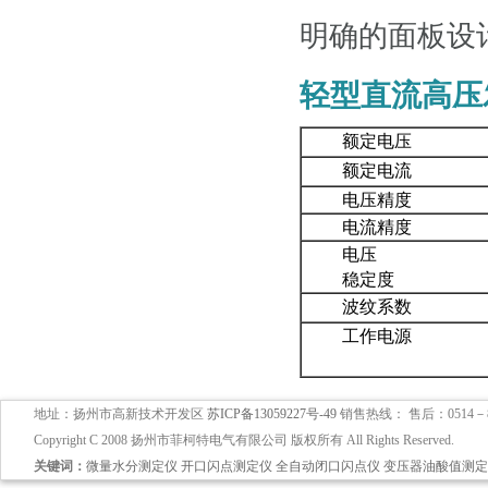
明确的面板设
轻型直流高压
额定电压
额定电流
电压精度
电流精度
电压
稳定度
波纹系数
工作电源
地址：扬州市高新技术开发区
苏ICP备13059227号-49
销售热线： 售后：0514－897
Copyright C 2008 扬州市菲柯特电气有限公司 版权所有 All Rights Reserved.
关键词：
微量水分测定仪
开口闪点测定仪
全自动闭口闪点仪
变压器油酸值测定