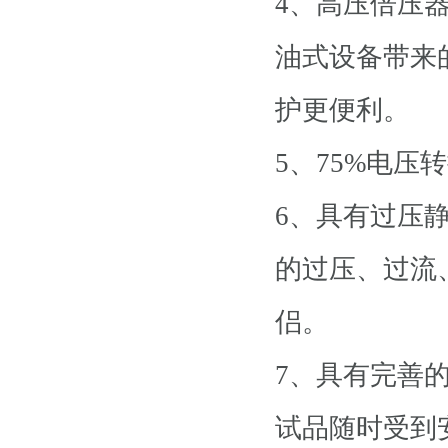
4、高压倍压
油式设备带来
护更便利。
5、75%电
6、具有过压
的过压、过流
侣。
7、具有完善
试品随时受到