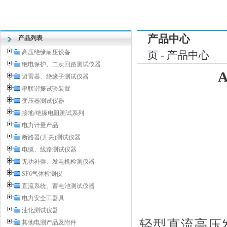
产品中心
产品列表
高压绝缘耐压设备
页 - 产品中心
继电保护、二次回路测试仪器
避雷器、绝缘子测试仪器
串联谐振试验装置
变压器测试仪器
接地/绝缘电阻测试系列
电力计量产品
断路器(开关)测试仪器
电缆、线路测试仪器
无功补偿、发电机检测仪器
SF6气体检测仪
直流系统、蓄电池测试仪器
电力安全工器具
油化测试仪器
轻型直流高压
其他电测产品及附件